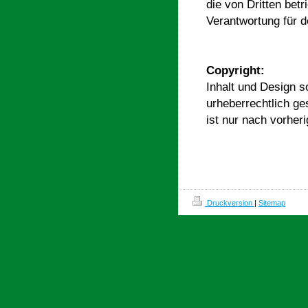
die von Dritten bet
Verantwortung für d
Copyright:
Inhalt und Design s
urheberrechtlich ge
ist nur nach vorher
Druckversion
|
Sitemap