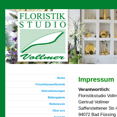
Impressum
Home
Frischblumenfloristik
Verantwortlich:
Dienstleistungen
Floristikstudio Voll
Bildergalerie
Gertrud Vollmer
Referenzen
Safferstettener Str.
Über uns
94072 Bad Füssing