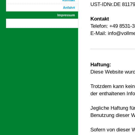
Kontakt
UST-IDNr.DE 8117
Anfahrt
Impressum
Kontakt
Telefon: +49 8531-
E-Mail: info@vollmer
Haftung:
Diese Website wurd
Trotzdem kann keine
der enthaltenen In
Jegliche Haftung für
Benutzung dieser W
Sofern von dieser W