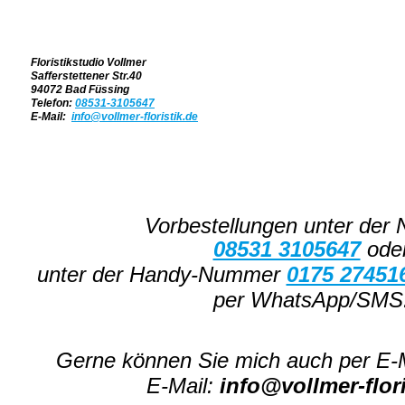
Floristikstudio Vollmer
Safferstettener Str.40
94072 Bad Füssing
Telefon:
08531-3105647
E-Mail:
info@vollmer-floristik.de
Vorbestellungen unter der
08531 3105647
ode
unter der Handy-Nummer
0175 27451
per WhatsApp/SMS
Gerne können Sie mich auch per E-M
E-Mail:
info@vollmer-flori